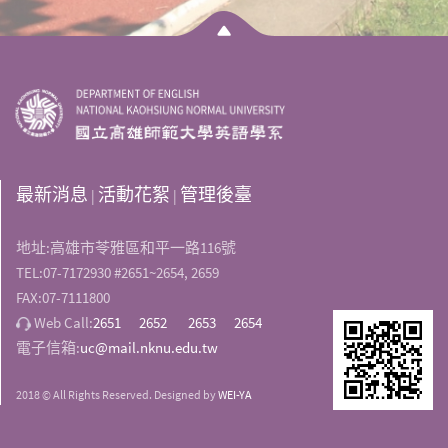
最新消息
活動花絮
管理後臺
|
|
地址:高雄市苓雅區和平一路116號
TEL:07-7172930 #2651~2654, 2659
FAX:07-7111800
Web Call:
2651
2652
2653
2654
電子信箱:
uc@mail.nknu.edu.tw
2018 © All Rights Reserved. Designed by
WEI-YA