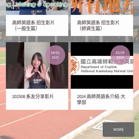
高師英語系 招生影片
高師英語系 招生影片
（一般生篇）
（師資生篇）
08/01
02/29
2025
2024
202508 系友分享影片
2024 高師英語系介紹-大
學部
MORE