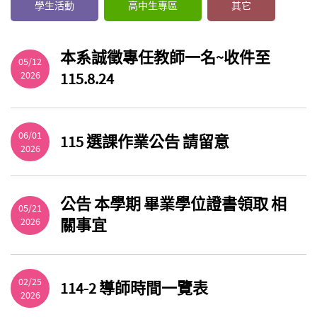
學生活動
高中生專區
其它
本系誠徵專任教師一名~收件至
05/12
2026
115.8.24
06/01
115 選課作業公告 請留意
2026
公告 本學期 畢業學位證書領取 相
05/21
2026
關事宜
02/25
114-2 導師時間一覽表
2026