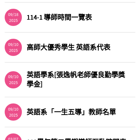
09/18
114-1 導師時間一覽表
2025
09/10
高師大優秀學生 英語系代表
2025
英語學系[張逸帆老師優良勤學獎
09/10
2025
學金]
09/10
英語系「一生五導」教師名單
2025
03/07