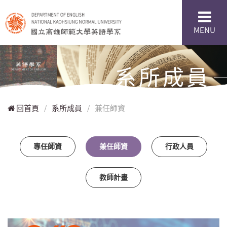
MENU
系所成員
回首頁
/
系所成員
/
兼任師資
專任師資
兼任師資
行政人員
教師計畫