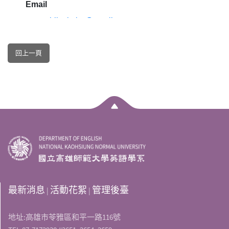
回上一頁
最新消息
活動花絮
管理後臺
|
|
地址:高雄市苓雅區和平一路116號