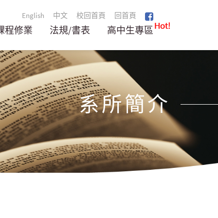
English
中文
校回首頁
回首頁
Hot!
課程修業
法規/書表
高中生專區
系所簡介