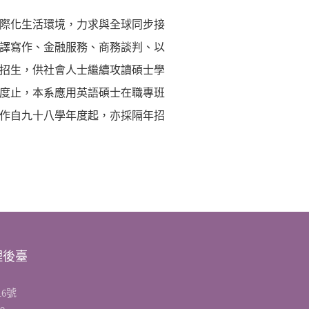
際化生活環境，力求與全球同步接
譯寫作、金融服務、商務談判、以
招生，供社會人士繼續攻讀碩士學
度止，本系應用英語碩士在職專班
作自九十八學年度起，亦採隔年招
理後臺
6號