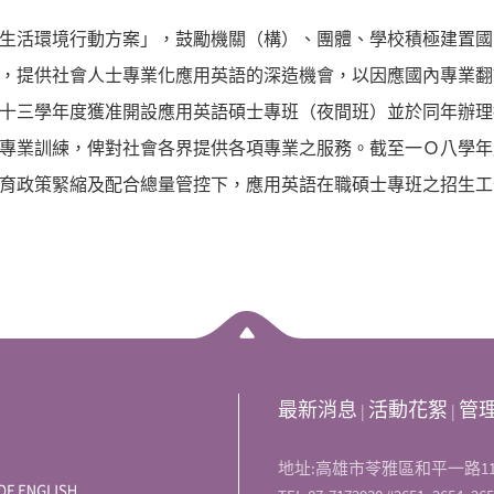
活環境行動方案」，鼓勵機關（構）、團體、學校積極建置國
，提供社會人士專業化應用英語的深造機會，以因應國內專業翻
十三學年度獲准開設應用英語碩士專班（夜間班）並於同年辦理
專業訓練，俾對社會各界提供各項專業之服務。截至一Ｏ八學年
育政策緊縮及配合總量管控下，應用英語在職碩士專班之招生工
最新消息
活動花絮
管
|
|
地址:高雄市苓雅區和平一路11