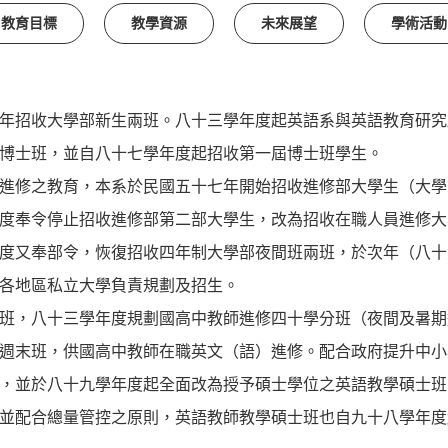
教育目標
教學資源
未來展望
學術活動
招收大學部新生兩班。八十三學年度起英語系與英語教育研究
博士班，並自八十七學年度起招收第一屆博士班學生。
修之教育，本系於民國五十七年開始招收進修部大學生（大學
度奉令停止招收進修部第二部大學生，改為招收在職人員進修大
度又奉部令，恢復招收四年制大學部夜間班兩班，於次年（八十
各地區私立大學負責規劃及招生。
，八十三學年度規劃國高中教師進修四十學分班（夜間及暑期
週末班，供國高中教師在職英文（語）進修。配合政府提升中小
，並於八十九學年度起全面改為授予碩士學位之英語教學碩士班
並配合總量管控之原則，英語教師教學碩士班也自九十八學年度