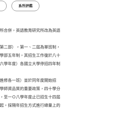
系所評鑑
所合併，英語教育研究所改為英語
第二部），第一、二屆為單班制，
學部五年制，其招生工作復於八十
六學年度）各國立大學停招四年制
進修各一班）並於同年度開始招
學師資品質的重要政策，四十學分
，至一Ｏ八學年度止已招生十四屆
起，採隔年招生方式進行總量上的