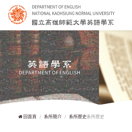
回首頁
/
系所簡介
/
系所歷史
系所歷史