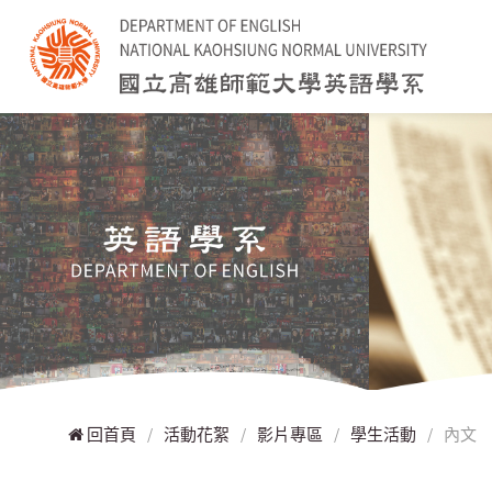
回首頁
/
活動花絮
/
影片專區
/
學生活動
/
內文