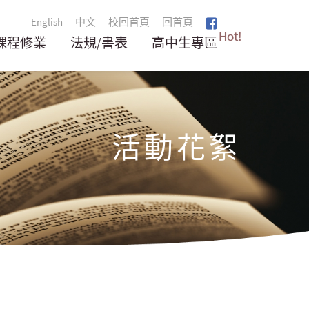
English
中文
校回首頁
回首頁
Hot!
課程修業
法規/書表
高中生專區
活動花絮