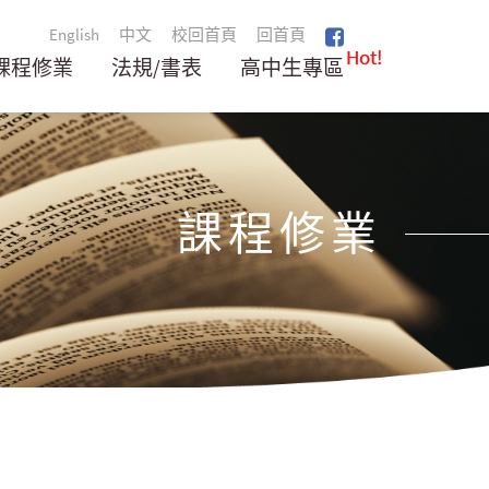
English
中文
校回首頁
回首頁
Hot!
課程修業
法規/書表
高中生專區
課程修業