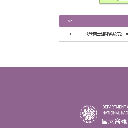
No.
1
教學碩士課程系統表(110