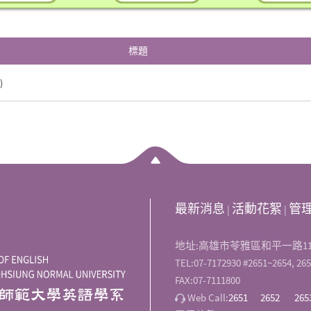
標題
)
最新消息
活動花絮
管
|
|
地址:高雄市苓雅區和平一路11
TEL:07-7172930 #2651~2654, 265
FAX:07-7111800
Web Call:
2651
2652
265