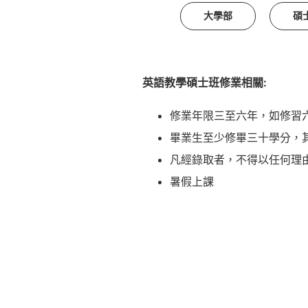
大學部
碩
英語教學碩士班修業相關:
修業年限三至六年，如修習
畢業生至少修畢三十學分，
凡經錄取者，不得以任何理
暑假上課