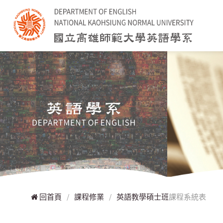
回首頁
/
課程修業
/
英語教學碩士班
課程系統表