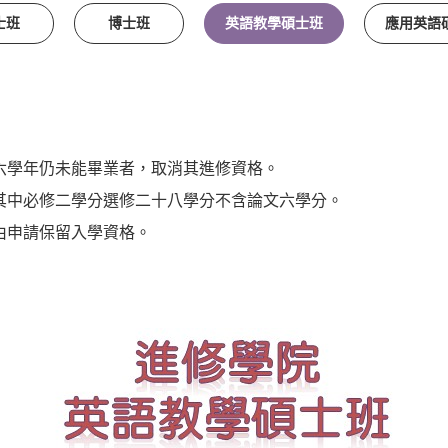
士班
博士班
英語教學碩士班
應用英語
六學年仍未能畢業者，取消其進修資格。
其中必修二學分選修二十八學分不含論文六學分。
由申請保留入學資格。