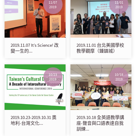
11/07
11/01
2019
2019
2019.11.07 It’s Science! 改
2019.11.01 台北美國學校
變一生的...
教學觀摩（鍾鎮城）
10/23
10/18
2019
2019
2019.10.23-2019.10.31 奧
2019.10.18 全英語教學講
地利-台灣文化...
座-聲音與口語表達自我
訓練...