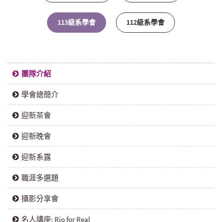
113級系學會
112級系學會
團隊介紹
學會總簡介
迎新茶會
迎新晚會
迎新系露
職涯多選題
攝影分享會
名人講座: Rio for Real