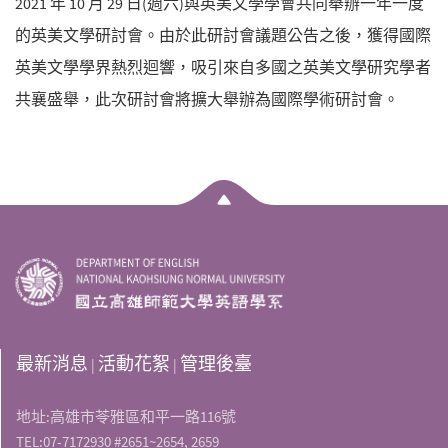
2021 年 10 月 29 日(週六)與英美文學學會共同舉辦一年一度
的英美文學研討會。由於此研討會議題公告之後，獲得國際
英美文學學界熱烈迴響，吸引來自多國之英美文學研究學者
共襄盛舉，此次研討會將擴大舉辦為國際學術研討會。
最新消息
活動花絮
管理後臺
|
|
地址:高雄市苓雅區和平一路116號
TEL:07-7172930 #2651~2654, 2659