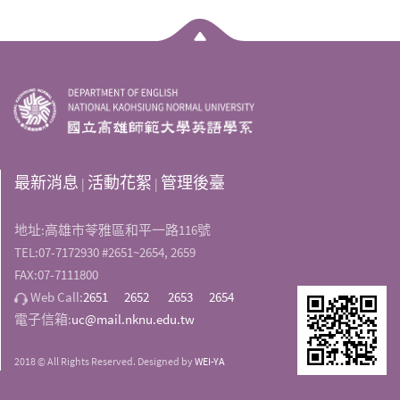
最新消息
活動花絮
管理後臺
|
|
地址:高雄市苓雅區和平一路116號
TEL:07-7172930 #2651~2654, 2659
FAX:07-7111800
Web Call:
2651
2652
2653
2654
電子信箱:
uc@mail.nknu.edu.tw
2018 © All Rights Reserved. Designed by
WEI-YA