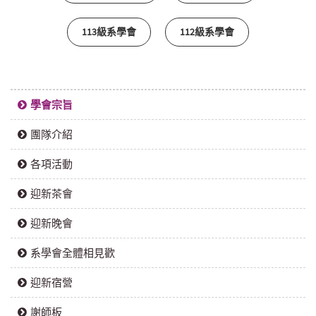
113級系學會
112級系學會
學會宗旨
團隊介紹
各項活動
迎新茶會
迎新晚會
系學會全體相見歡
迎新宿營
謝師板